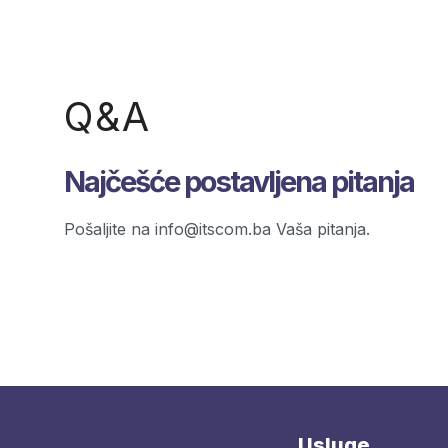
Q&A
Najčešće postavljena pitanja
Pošaljite na info@itscom.ba Vaša pitanja.
Usluge