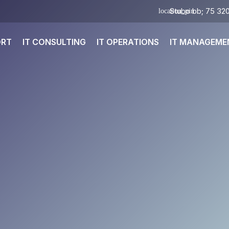
Stubo bb; 75 320
ORT
IT CONSULTING
IT OPERATIONS
IT MANAGEME